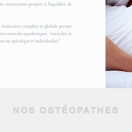
es interactions propres à l’équilibre de
e évaluation complète et globale permet
uro-musculo-squelettiques, viscérales et
 est spécifique et individualisé."
NOS OSTÉOPATHES