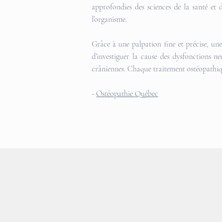
approfondies des sciences de la santé et d
l’organisme.
Grâce à une palpation fine et précise, un
d’investiguer la cause des dysfonctions ne
crâniennes. Chaque traitement ostéopathique
-
Ostéopathie Québec