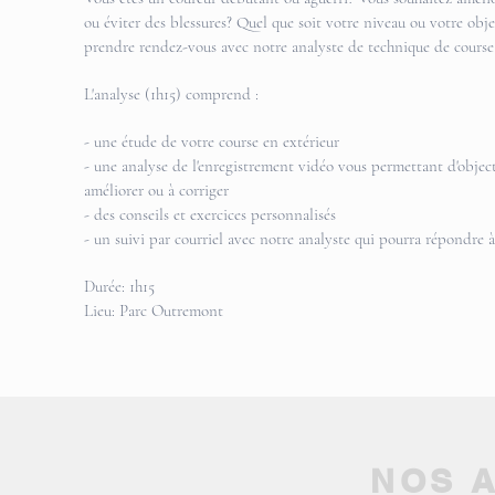
ou éviter des blessures? Quel que soit votre niveau ou votre objec
prendre rendez-vous avec notre analyste de technique de course
L'analyse (1h15) comprend :
- une étude de votre course en extérieur
- une analyse de l'enregistrement vidéo vous permettant d'object
améliorer ou à corriger
- des conseils et exercices personnalisés
- un suivi par courriel avec notre analyste qui pourra répondre à
Durée: 1h15
Lieu: Parc Outremont
NOS 