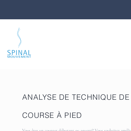
ANALYSE DE TECHNIQUE DE
COURSE À PIED
Vous êtes un coureur débutant ou aguerri? Vous souhaitez améli