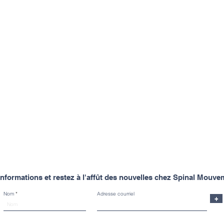
nformations et restez à l'affût des nouvelles chez Spinal Mouve
Nom
Adresse courriel
+