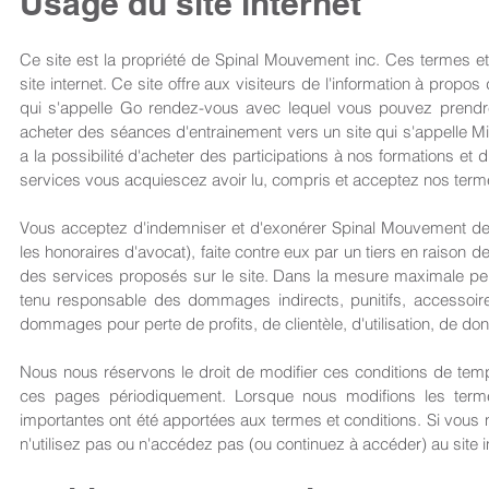
Usage du site internet
Ce site est la propriété de Spinal Mouvement inc. Ces termes et 
site internet. Ce site offre aux visiteurs de l'information à propo
qui s'appelle Go rendez-vous avec lequel vous pouvez prendre 
acheter des séances d'entrainement vers un site qui s'appelle Mind
a la possibilité d'acheter des participations à nos formations et d
services vous acquiescez avoir lu, compris et acceptez nos term
Vous acceptez d'indemniser et d'exonérer Spinal Mouvement de 
les honoraires d'avocat), faite contre eux par un tiers en raison de,
des services proposés sur le site. Dans la mesure maximale per
tenu responsable des dommages indirects, punitifs, accessoires
dommages pour perte de profits, de clientèle, d'utilisation, de do
Nous nous réservons le droit de modifier ces conditions de temp
ces pages périodiquement. Lorsque nous modifions les terme
importantes ont été apportées aux termes et conditions. Si vous 
n'utilisez pas ou n'accédez pas (ou continuez à accéder) au site i