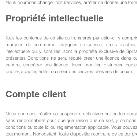
Nous pourrions changer nos services, arrêter de donner une forma
Propriété intellectuelle
Tous les contenus de ce site ou transférés par celui-ci, y compris
marques de commerce, marques de service, droits d'auteur, 
intellectuelle qui y sont liés, sont la propriété exclusive de S
présentes Conditions ne sera réputé créer une licence dans ou
vendre, concéder une licence, louer, modifier, distribuer, copi
publier, adapter, éditer ou créer des œuvres dérivées de ceux-ci.
Compte client​
Nous pourrions résilier ou suspendre définitivement ou tempora
sans responsabilité pour quelque raison que ce soit, y compris 
conditions ou toute loi ou réglementation applicable. Vous pouvez
tout moment. Nonobstant, toute disposition contraire de ce qui