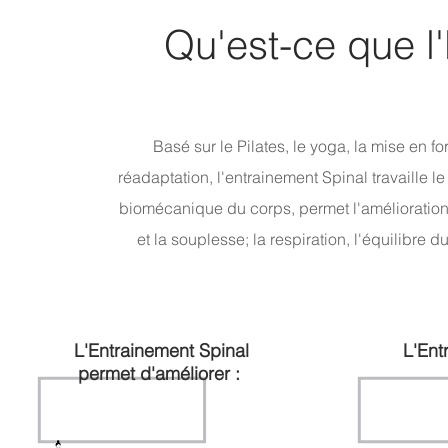
Qu'est-ce que l
Basé sur le Pilates, le yoga, la mise en 
réadaptation, l'entrainement Spinal travaille l
biomécanique du corps, permet l'amélioration d
et la souplesse; la respiration, l'équilibre 
L'Entrainement Spinal
L'Ent
permet d'améliorer :