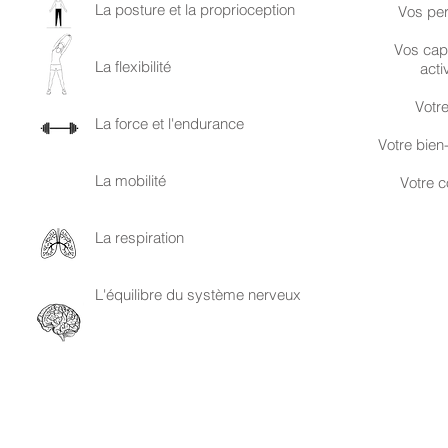
La posture et la proprioception
Vos per
Vos capa
La flexibilité
acti
Votre
La force et l'endurance
Votre bien
La mobilité
Votre c
La respiration
L'équilibre du système nerveux