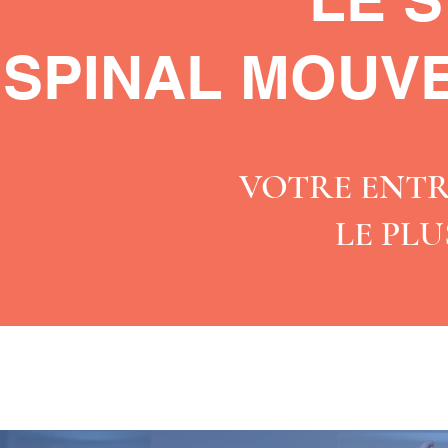
SPINAL MOUV
VOTRE ENT
LE PL