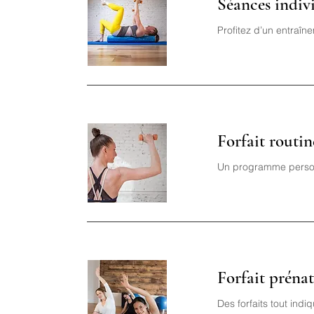
Séances indiv
Profitez d’un entraîn
Forfait routi
Un programme personn
Forfait prénat
Des forfaits tout ind