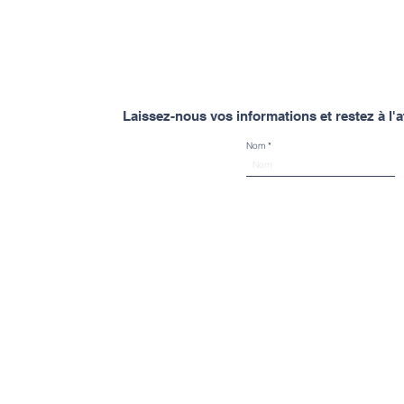
Laissez-nous vos informations et restez à l
Nom
Spinal Mouvement
À propos de Spinal Mouvement