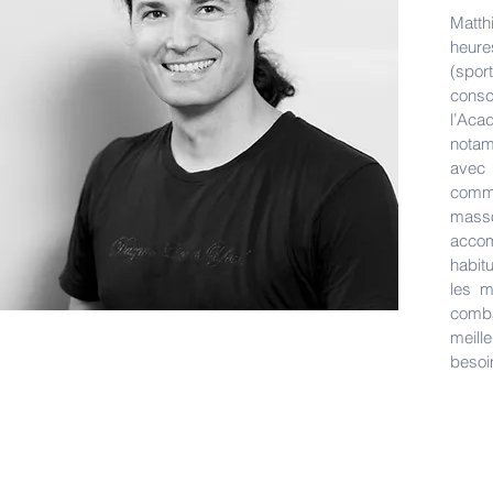
Matth
heure
(spor
consc
l’Aca
notam
avec 
comm
masso
accom
habit
les m
combat
meill
besoi