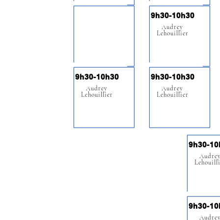
9h30-10h30
Audrey
Lehouillier
9h30-10h30
9h30-10h30
Audrey
Audrey
Lehouillier
Lehouillier
9h30-10
Audre
Lehouill
9h30-10
Audre