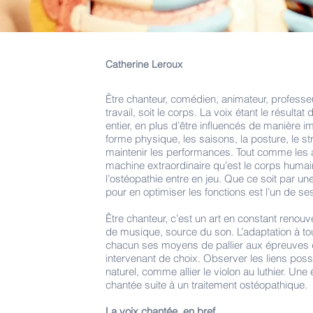
Catherine Leroux
Être chanteur, comédien, animateur, professeur
travail, soit le corps. La voix étant le résu
entier, en plus d’être influencés de manière im
forme physique, les saisons, la posture, le st
maintenir les performances. Tout comme les ath
machine extraordinaire qu’est le corps humain
l’ostéopathie entre en jeu. Que ce soit par un
pour en optimiser les fonctions est l’un de s
Être chanteur, c’est un art en constant renou
de musique, source du son. L’adaptation à tout
chacun ses moyens de pallier aux épreuves de
intervenant de choix. Observer les liens possi
naturel, comme allier le violon au luthier. Un
chantée suite à un traitement ostéopathique.
La voix chantée, en bref