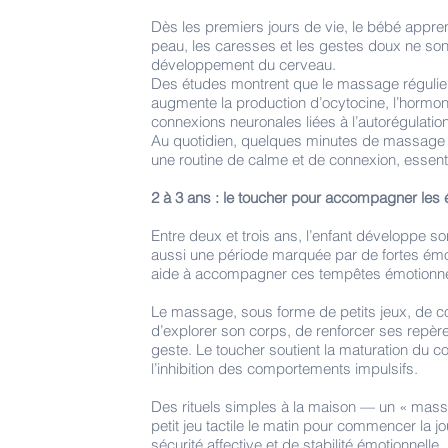
Dès les premiers jours de vie, le bébé appre
peau, les caresses et les gestes doux ne sont
développement du cerveau.
Des études montrent que le massage régulier 
augmente la production d’ocytocine, l’hormone
connexions neuronales liées à l’autorégulation
Au quotidien, quelques minutes de massage ap
une routine de calme et de connexion, essenti
2 à 3 ans : le toucher pour accompagner les
Entre deux et trois ans, l’enfant développe s
aussi une période marquée par de fortes émotio
aide à accompagner ces tempêtes émotionne
Le massage, sous forme de petits jeux, de co
d’explorer son corps, de renforcer ses repères
geste. Le toucher soutient la maturation du c
l’inhibition des comportements impulsifs.
Des rituels simples à la maison — un « mas
petit jeu tactile le matin pour commencer la 
sécurité affective et de stabilité émotionnelle.