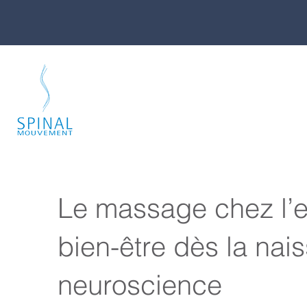
Le massage chez l’en
bien-être dès la nai
neuroscience