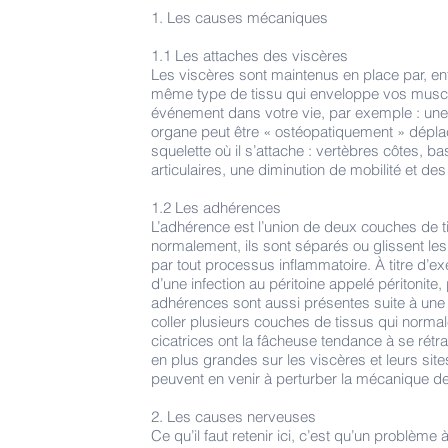
1. Les causes mécaniques
1.1 Les attaches des viscères
Les viscères sont maintenus en place par, entr
même type de tissu qui enveloppe vos muscles
événement dans votre vie, par exemple : une 
organe peut être « ostéopatiquement » déplacé
squelette où il s’attache : vertèbres côtes, 
articulaires, une diminution de mobilité et d
1.2 Les adhérences
L’adhérence est l’union de deux couches de t
normalement, ils sont séparés ou glissent le
par tout processus inflammatoire. À titre d’
d’une infection au péritoine appelé péritonite
adhérences sont aussi présentes suite à une i
coller plusieurs couches de tissus qui norma
cicatrices ont la fâcheuse tendance à se rétr
en plus grandes sur les viscères et leurs site
peuvent en venir à perturber la mécanique de
2. Les causes nerveuses
Ce qu’il faut retenir ici, c’est qu’un problè