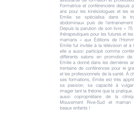
Formatrice et conférencière depuis 
ans pour les kinésiologues et les en
Emilie se spécialisa dans le tr
abdominaux puis de l’entrainement 
Depuis la parution de son livre « 75
thérapeutiques pour les futures et les
mamans » aux Éditions de l’Homm
Emilie fut invitée à la télévision et à 
elle a aussi participé comme confé
différents salons en promotion de 
Emilie a donné dans les dernières 
trentaine de conférences pour le gr
et les professionnels de la santé. À 
ses formations, Emilie est très appr
sa passion, sa capacité à vulgar
imager tant la théorie que la pratique.
aussi copropriétaire de la cliniq
Mouvement Rive-Sud et maman
beaux enfants !