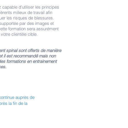
z capable d’utiliser les principes
érents milieux de travail afin
uer les risques de blessures.
supportée par des images et
 Cette formation sera assurément
votre clientèle cible.
nt spinal sont offerts de manière
et il est recommandé mais non
 des formations en entrainement
ces.
 continue auprès de
ès la fin de la