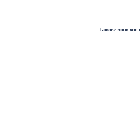
Laissez-nous vos i
À propos de Spinal Mouvement