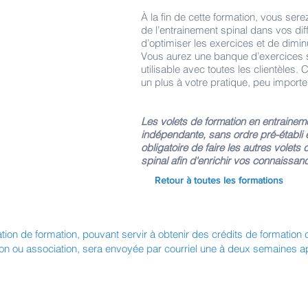
À la fin de cette formation, vous sere
de l’entrainement spinal dans vos diff
d’optimiser les exercices et de dimin
Vous aurez une banque d’exercices 
utilisable avec toutes les clientèles.
un plus à votre pratique, peu importe 
Les volets de formation en entraineme
indépendante, sans ordre pré-établi 
obligatoire de faire les autres volets
spinal afin d'enrichir vos connaissan
Retour à toutes les formations
ation de formation, pouvant servir à obtenir des crédits de formation
ion ou association, sera envoyée par courriel une à deux semaines apr