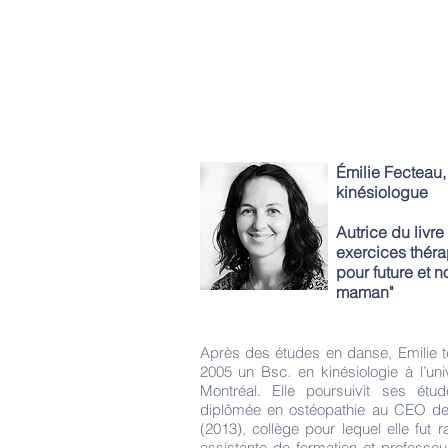
Émilie Fecteau,
kinésiologue
Autrice du livre
exercices thér
pour future et n
maman"
Après des études en danse, Emilie 
2005 un Bsc. en kinésiologie à l’uni
Montréal. Elle poursuivit ses étud
diplômée en ostéopathie au CEO de
(2013), collège pour lequel elle fut 
assistante de formation et professeu