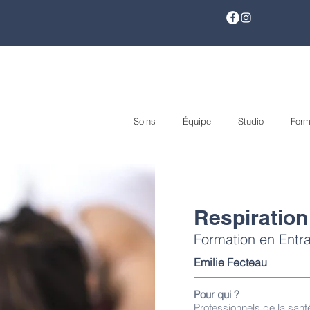
Soins
Équipe
Studio
Form
Respiration
Formation en Entr
Emilie Fecteau
Pour qui ?
Professionnels de la sant