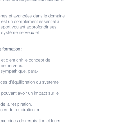
rches et avancées dans le domaine
on est un complément essentiel à
 sport voulant approfondir ses
le système nerveux et
 formation :
et d’enrichir le concept de
tème nerveux.
 sympathique, para-
ices d’équilibration du système
 pouvant avoir un impact sur le
e la respiration.
ices de respiration en
xercices de respiration et leurs