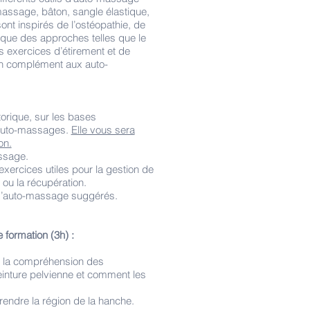
massage, bâton, sangle élastique,
ont inspirés de l’ostéopathie, de
i que des approches telles que le
s exercices d’étirement et de
en complément aux auto-
torique, sur les bases
 auto-massages.
Elle vous sera
on.
assage.
exercices utiles pour la gestion de
 ou la récupération.
ls d’auto-massage suggérés.
 formation (3h) :
r la compréhension des
inture pelvienne et comment les
.
rendre la région de la hanche.