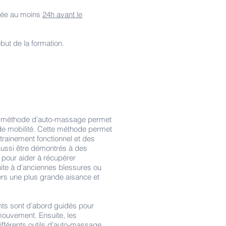
irée au moins
24h avant le
ébut de la formation.
la méthode d’auto-massage permet
t de mobilité. Cette méthode permet
trainement fonctionnel et des
ussi être démontrés à des
 pour aider à récupérer
te à d’anciennes blessures ou
s une plus grande aisance et
ants sont d’abord guidés pour
 mouvement. Ensuite, les
ifférents outils d’auto-massage