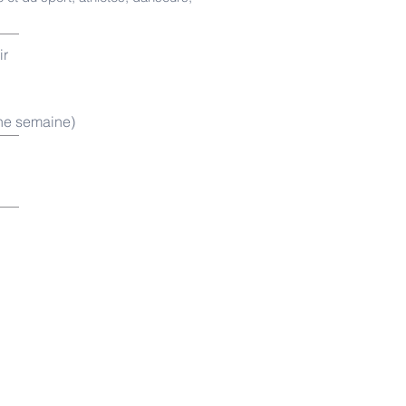
ir
ne semaine)