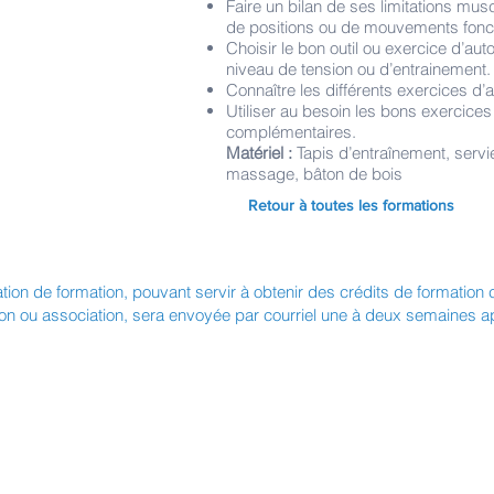
Faire un bilan de ses limitations muscu
de positions ou de mouvements fonc
Choisir le bon outil ou exercice d’aut
niveau de tension ou d’entrainement
Connaître les différents exercices d
Utiliser au besoin les bons exercices d
complémentaires.
Matériel :
Tapis d’entraînement, servi
massage, bâton de bois
Retour à toutes les formations
ation de formation, pouvant servir à obtenir des crédits de formation
ion ou association, sera envoyée par courriel une à deux semaines apr