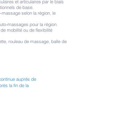
laires et articulaires par le biais
tionnels de base.
o-massage selon la région, le
.
’auto-massages pour la région.
e mobilité ou de flexibilité
ette, rouleau de massage, balle de
 continue auprès de
ès la fin de la