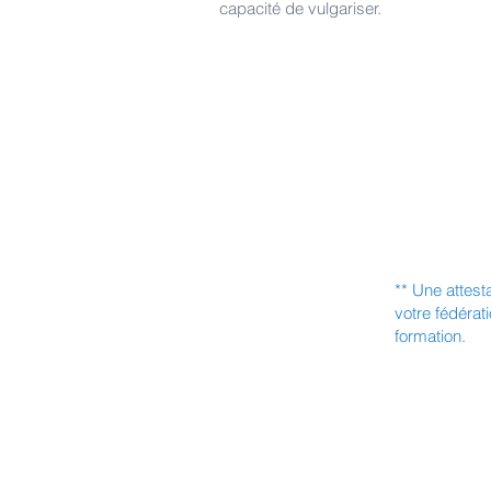
capacité de vulgariser.
** Une attest
votre fédérat
formation.