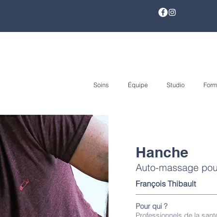
Soins
Équipe
Studio
Form
Hanche
Auto-massage pour
François Thibault
Pour qui ?
Professionnels de la santé