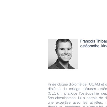
François Thibau
ostéopathe, ki
Kinésiologue diplômé de l'UQAM et 
diplômé du collège d'études ostéo
(CEO), il pratique l'ostéopathie de
Son cheminement lui a permis de d
une expertise avec les athlètes, m
danseurs, acrobates et surtout les a